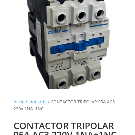
Inicio
/
Industria
/ CONTACTOR TRIPOLAR 95A AC3
220V 1NA+1NC
CONTACTOR TRIPOLAR
95A AC3 220V 1NA+1NC