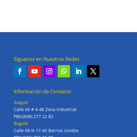
Síguenos en Nuestras Redes
Información de Contacto
Ibagué
Calle 60 # 4-48 Zona Industrial
PBX:(608) 277 22 82
Bogotá
Calle 68 N 17-45 Barrios Unidos