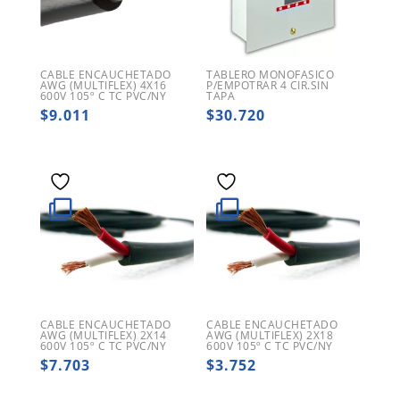
CABLE ENCAUCHETADO
TABLERO MONOFASICO
AWG (MULTIFLEX) 4X16
P/EMPOTRAR 4 CIR.SIN
600V 105º C TC PVC/NY
TAPA
$
9.011
$
30.720
CABLE ENCAUCHETADO
CABLE ENCAUCHETADO
AWG (MULTIFLEX) 2X14
AWG (MULTIFLEX) 2X18
600V 105º C TC PVC/NY
600V 105º C TC PVC/NY
$
7.703
$
3.752