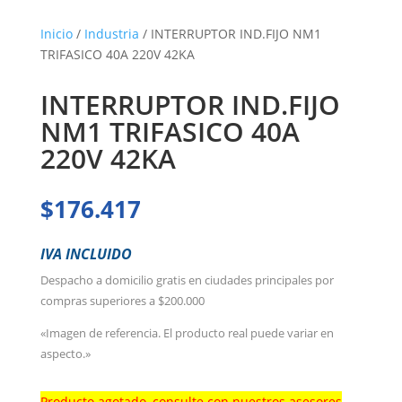
Inicio
/
Industria
/ INTERRUPTOR IND.FIJO NM1
TRIFASICO 40A 220V 42KA
INTERRUPTOR IND.FIJO
NM1 TRIFASICO 40A
220V 42KA
$
176.417
IVA INCLUIDO
Despacho a domicilio gratis en ciudades principales por
compras superiores a $200.000
«Imagen de referencia. El producto real puede variar en
aspecto.»
Producto agotado, consulte con nuestros asesores