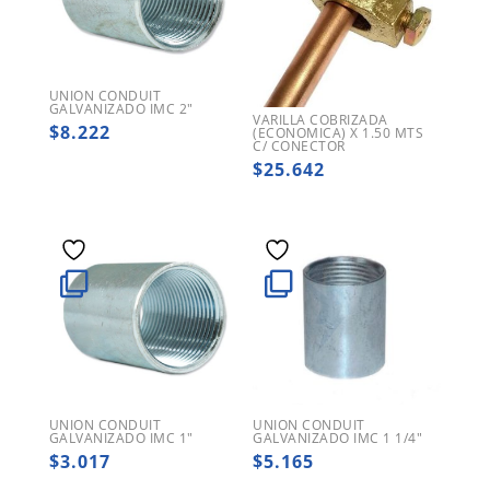
UNION CONDUIT
GALVANIZADO IMC 2″
VARILLA COBRIZADA
$
8.222
(ECONOMICA) X 1.50 MTS
C/ CONECTOR
$
25.642
UNION CONDUIT
UNION CONDUIT
GALVANIZADO IMC 1″
GALVANIZADO IMC 1 1/4″
$
3.017
$
5.165