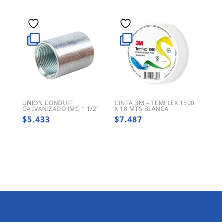
UNION CONDUIT
CINTA 3M – TEMFLEX 1500
GALVANIZADO IMC 1 1/2″
X 18 MTS BLANCA
$
5.433
$
7.487