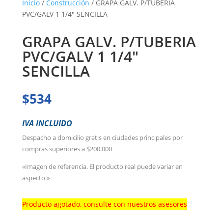
Inicio
/
Construcción
/ GRAPA GALV. P/TUBERIA
PVC/GALV 1 1/4″ SENCILLA
GRAPA GALV. P/TUBERIA
PVC/GALV 1 1/4″
SENCILLA
$
534
IVA INCLUIDO
Despacho a domicilio gratis en ciudades principales por
compras superiores a $200.000
«Imagen de referencia. El producto real puede variar en
aspecto.»
Producto agotado, consulte con nuestros asesores