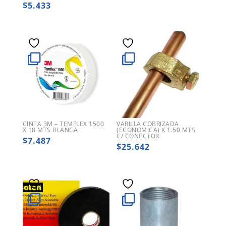
$
5.433
CINTA 3M – TEMFLEX 1500
VARILLA COBRIZADA
X 18 MTS BLANCA
(ECONOMICA) X 1.50 MTS
C/ CONECTOR
$
7.487
$
25.642