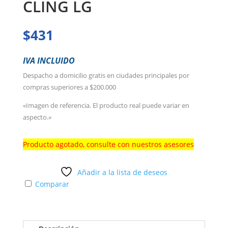
CLING LG
$
431
IVA INCLUIDO
Despacho a domicilio gratis en ciudades principales por
compras superiores a $200.000
«Imagen de referencia. El producto real puede variar en
aspecto.»
Producto agotado, consulte con nuestros asesores
Añadir a la lista de deseos
Comparar