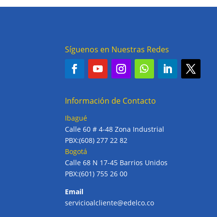
Síguenos en Nuestras Redes
Información de Contacto
Ibagué
Calle 60 # 4-48 Zona Industrial
PBX:(608) 277 22 82
Bogotá
Calle 68 N 17-45 Barrios Unidos
PBX:(601) 755 26 00
Email
servicioalcliente@edelco.co