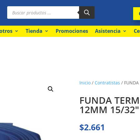
Búsqueda
de
productos
otros
Tienda
Promociones
Asistencia
Ce
Inicio
/
Contratistas
/ FUNDA 
FUNDA TERM.
12MM 15/32″
$
2.661