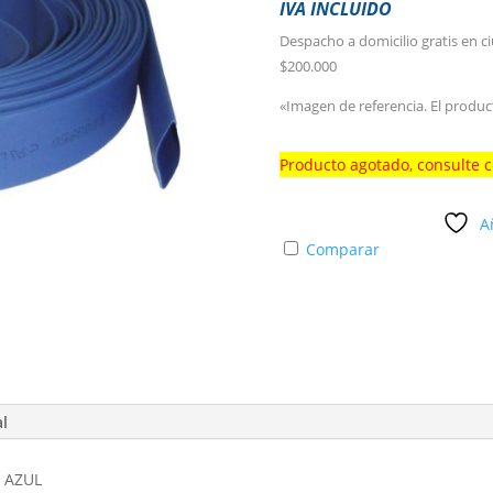
IVA INCLUIDO
Despacho a domicilio gratis en c
$200.000
«Imagen de referencia. El produc
Producto agotado, consulte 
A
Comparar
al
 AZUL