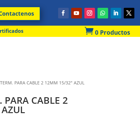
Contactenos

rtificados
0 Productos
TERM. PARA CABLE 2 12MM 15/32″ AZUL
 PARA CABLE 2
 AZUL