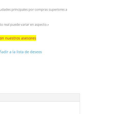
iudades principales por compras superiores a
to real puede variar en aspecto.»
con nuestros asesores
ñadir a la lista de deseos