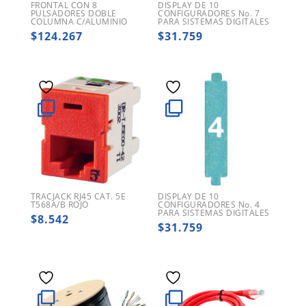
FRONTAL CON 8
DISPLAY DE 10
PULSADORES DOBLE
CONFIGURADORES No. 7
COLUMNA C/ALUMINIO
PARA SISTEMAS DIGITALES
$
124.267
$
31.759
TRACJACK RJ45 CAT. 5E
DISPLAY DE 10
T568A/B ROJO
CONFIGURADORES No. 4
PARA SISTEMAS DIGITALES
$
8.542
$
31.759