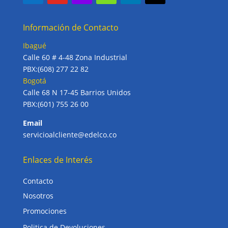
Información de Contacto
Ibagué
Calle 60 # 4-48 Zona Industrial
PBX:(608) 277 22 82
Bogotá
Calle 68 N 17-45 Barrios Unidos
PBX:(601) 755 26 00
Email
servicioalcliente@edelco.co
Enlaces de Interés
Contacto
Nosotros
Promociones
Politica de Devoluciones