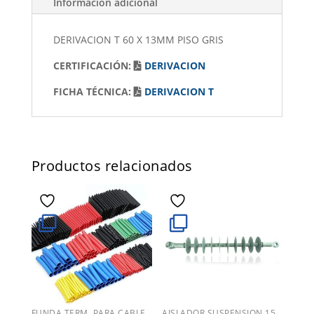
Información adicional
DERIVACION T 60 X 13MM PISO GRIS
CERTIFICACIÓN:
DERIVACION
FICHA TÉCNICA:
DERIVACION T
Productos relacionados
FUNDA TERM. PARA CABLE
AISLADOR SUSPENSION 15