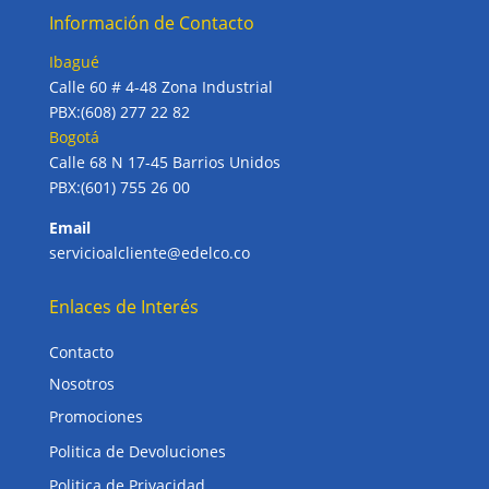
Información de Contacto
Ibagué
Calle 60 # 4-48 Zona Industrial
PBX:(608) 277 22 82
Bogotá
Calle 68 N 17-45 Barrios Unidos
PBX:(601) 755 26 00
Email
servicioalcliente@edelco.co
Enlaces de Interés
Contacto
Nosotros
Promociones
Politica de Devoluciones
Politica de Privacidad