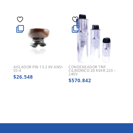
AISLADOR PIN 13.2 KV ANSI
CONDENSADOR TRIF.
55-4
CILINDRICO 20 KVAR 220 –
240V
$
26.548
$
570.842