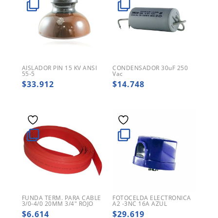
AISLADOR PIN 15 KV ANSI
CONDENSADOR 30uF 250
55-5
Vac
$
33.912
$
14.748
FUNDA TERM. PARA CABLE
FOTOCELDA ELECTRONICA
3/0-4/0 20MM 3/4″ ROJO
A2 -3NC 16A AZUL
$
6.614
$
29.619