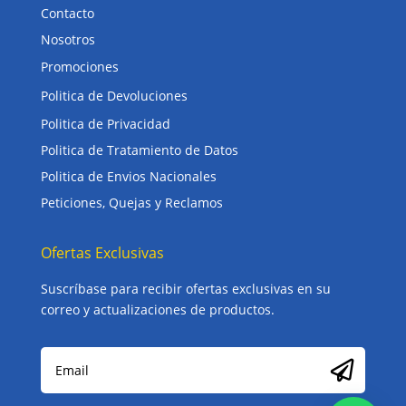
Contacto
Nosotros
Promociones
Politica de Devoluciones
Politica de Privacidad
Politica de Tratamiento de Datos
Politica de Envios Nacionales
Peticiones, Quejas y Reclamos
Ofertas Exclusivas
Suscríbase para recibir ofertas exclusivas en su
correo y actualizaciones de productos.