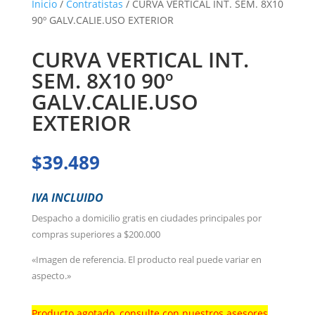
Inicio
/
Contratistas
/ CURVA VERTICAL INT. SEM. 8X10
90º GALV.CALIE.USO EXTERIOR
CURVA VERTICAL INT.
SEM. 8X10 90º
GALV.CALIE.USO
EXTERIOR
$
39.489
IVA INCLUIDO
Despacho a domicilio gratis en ciudades principales por
compras superiores a $200.000
«Imagen de referencia. El producto real puede variar en
aspecto.»
Producto agotado, consulte con nuestros asesores