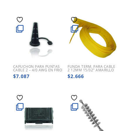
CAPUCHON PARA PUNTAS
FUNDA TERM. PARA CABLE
CABLE 2 – 4/0 AWG EN FRIO
2 12MM 15/32″ AMARILLO
$
7.087
$
2.666