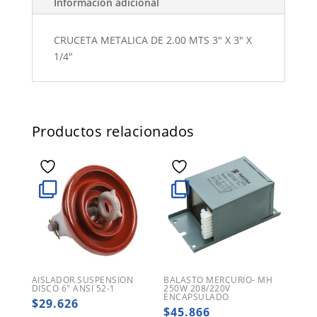
Información adicional
CRUCETA METALICA DE 2.00 MTS 3" X 3" X
1/4"
Productos relacionados
AISLADOR SUSPENSION
BALASTO MERCURIO- MH
DISCO 6″ ANSI 52-1
250W 208/220V
ENCAPSULADO
$
29.626
$
45.866