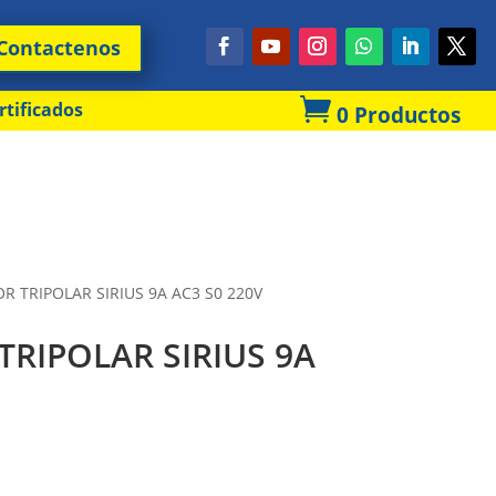
Contactenos

rtificados
0 Productos
 TRIPOLAR SIRIUS 9A AC3 S0 220V
RIPOLAR SIRIUS 9A