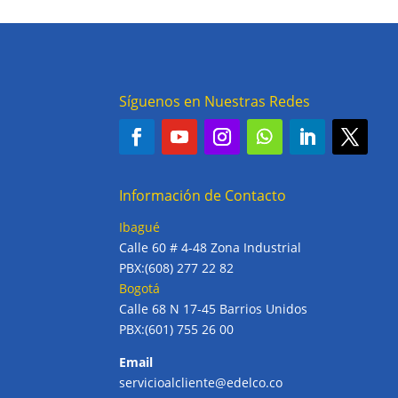
Síguenos en Nuestras Redes
Información de Contacto
Ibagué
Calle 60 # 4-48 Zona Industrial
PBX:(608) 277 22 82
Bogotá
Calle 68 N 17-45 Barrios Unidos
PBX:(601) 755 26 00
Email
servicioalcliente@edelco.co