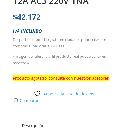
12A AC3 220V 1NA
$
42.172
IVA INCLUIDO
Despacho a domicilio gratis en ciudades principales por
compras superiores a $200.000
«Imagen de referencia. El producto real puede variar en
aspecto.»
Producto agotado, consulte con nuestros asesores
Añadir a la lista de deseos
Comparar
Descripción