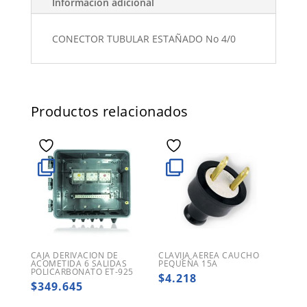
Información adicional
CONECTOR TUBULAR ESTAÑADO No 4/0
Productos relacionados
CAJA DERIVACION DE
CLAVIJA AEREA CAUCHO
ACOMETIDA 6 SALIDAS
PEQUEÑA 15A
POLICARBONATO ET-925
$
4.218
$
349.645