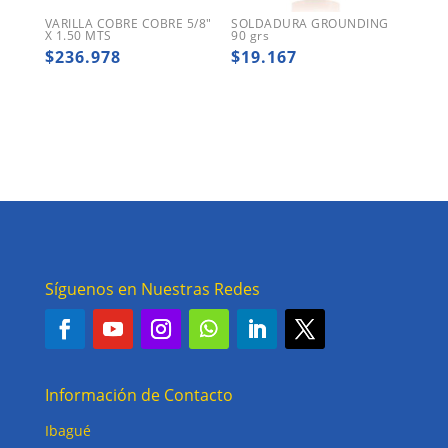
VARILLA COBRE COBRE 5/8″
SOLDADURA GROUNDING
X 1.50 MTS
90 grs
$
236.978
$
19.167
Síguenos en Nuestras Redes
Información de Contacto
Ibagué