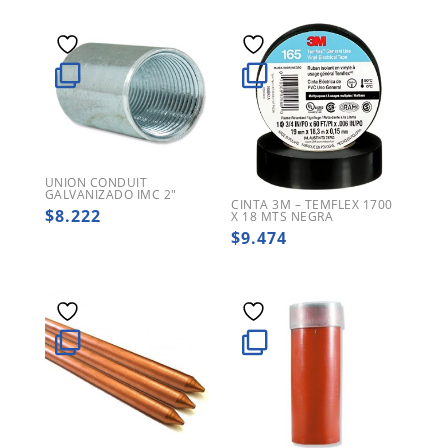
UNION CONDUIT
GALVANIZADO IMC 2″
CINTA 3M – TEMFLEX 1700
$
8.222
X 18 MTS NEGRA
$
9.474