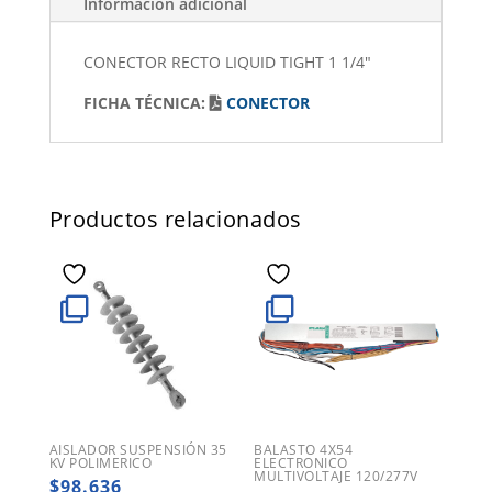
Información adicional
CONECTOR RECTO LIQUID TIGHT 1 1/4"
FICHA TÉCNICA:
CONECTOR
Productos relacionados
AISLADOR SUSPENSIÓN 35
BALASTO 4X54
KV POLIMERICO
ELECTRONICO
MULTIVOLTAJE 120/277V
$
98.636