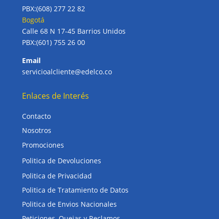
PBX:(608) 277 22 82
Bogotá
Calle 68 N 17-45 Barrios Unidos
PBX:(601) 755 26 00
Email
servicioalcliente@edelco.co
Enlaces de Interés
Contacto
Nosotros
Promociones
Politica de Devoluciones
Politica de Privacidad
Politica de Tratamiento de Datos
Politica de Envios Nacionales
Peticiones, Quejas y Reclamos