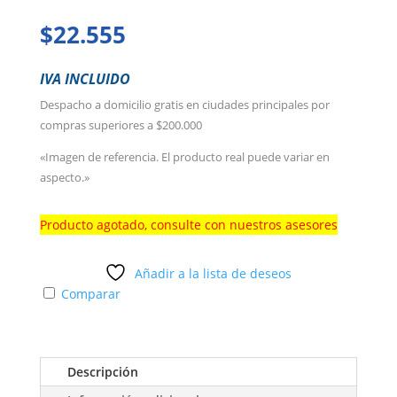
$
22.555
IVA INCLUIDO
Despacho a domicilio gratis en ciudades principales por
compras superiores a $200.000
«Imagen de referencia. El producto real puede variar en
aspecto.»
Producto agotado, consulte con nuestros asesores
Añadir a la lista de deseos
Comparar
Descripción