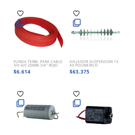
FUNDA TERM. PARA CABLE
AISLADOR SUSPENSION 15
3/0-4/0 20MM 3/4″ ROJO
KV POLIMERICO
$
6.614
$
63.375