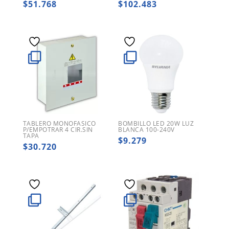
$
51.768
$
102.483
TABLERO MONOFASICO
BOMBILLO LED 20W LUZ
P/EMPOTRAR 4 CIR.SIN
BLANCA 100-240V
TAPA
$
9.279
$
30.720