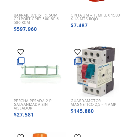
BARRAJE D/DISTRI. SUM
CINTA 3M – TEMFLEX 1500
GELPORT GPRT 500-8P 6-
X 18 MTS ROJO
500 KCM
$
7.487
$
597.960
PERCHA PESADA 2 P.
GUARDAMOTOR
GALVANIZADA SIN
MAGNETICO 2,5 – 4 AMP
AISLADOR
$
145.880
$
27.581