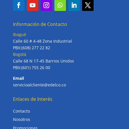
Información de Contacto
Ibagué
Calle 60 # 4-48 Zona Industrial
PBX:(608) 277 22 82
Bogotá
Calle 68 N 17-45 Barrios Unidos
PBX:(601) 755 26 00
Email
servicioalcliente@edelco.co
Enlaces de Interés
Contacto
Nosotros
Promociones