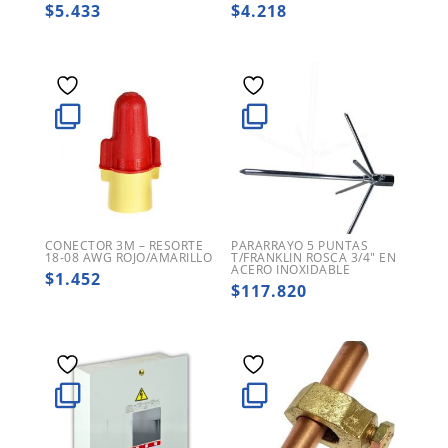
$
5.433
$
4.218
CONECTOR 3M – RESORTE
PARARRAYO 5 PUNTAS
18-08 AWG ROJO/AMARILLO
T/FRANKLIN ROSCA 3/4″ EN
ACERO INOXIDABLE
$
1.452
$
117.820