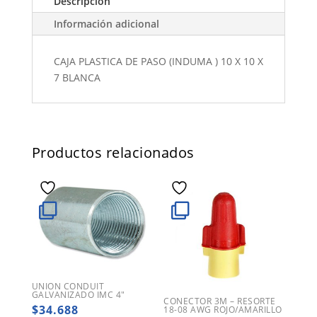
Descripción
Información adicional
CAJA PLASTICA DE PASO (INDUMA ) 10 X 10 X
7 BLANCA
Productos relacionados
UNION CONDUIT
GALVANIZADO IMC 4″
CONECTOR 3M – RESORTE
$
34.688
18-08 AWG ROJO/AMARILLO