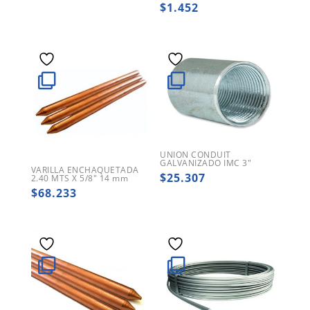
$
1.452
UNION CONDUIT
GALVANIZADO IMC 3″
VARILLA ENCHAQUETADA
$
25.307
2.40 MTS X 5/8″ 14 mm
$
68.233