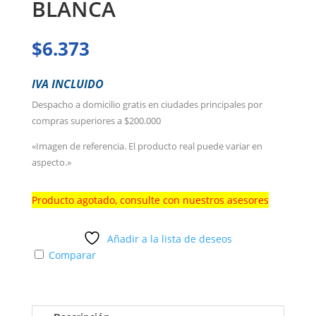
BLANCA
$
6.373
IVA INCLUIDO
Despacho a domicilio gratis en ciudades principales por
compras superiores a $200.000
«Imagen de referencia. El producto real puede variar en
aspecto.»
Producto agotado, consulte con nuestros asesores
Añadir a la lista de deseos
Comparar