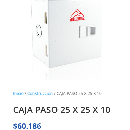
Inicio
/
Construcción
/ CAJA PASO 25 X 25 X 10
CAJA PASO 25 X 25 X 10
$
60.186