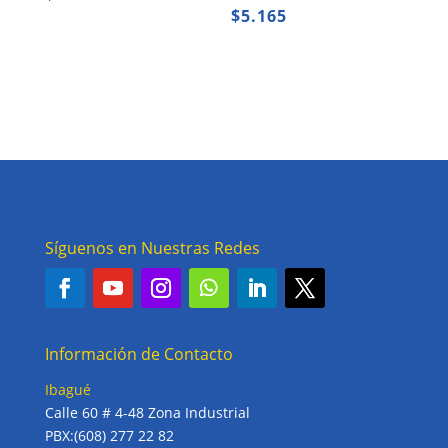
$
5.165
Síguenos en Nuestras Redes
Información de Contacto
Ibagué
Calle 60 # 4-48 Zona Industrial
PBX:(608) 277 22 82