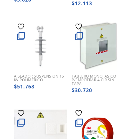
$
12.113
AISLADOR SUSPENSION 15
TABLERO MONOFASICO
KV POLIMERICO
P/EMPOTRAR 4 CIR.SIN
TAPA
$
51.768
$
30.720