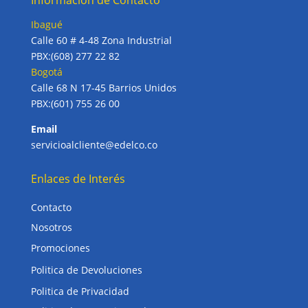
Información de Contacto
Ibagué
Calle 60 # 4-48 Zona Industrial
PBX:(608) 277 22 82
Bogotá
Calle 68 N 17-45 Barrios Unidos
PBX:(601) 755 26 00
Email
servicioalcliente@edelco.co
Enlaces de Interés
Contacto
Nosotros
Promociones
Politica de Devoluciones
Politica de Privacidad