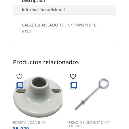
Descripción
Información adicional
CABLE Cu AISLADO THHN/THWN No 10
AZUL
Productos relacionados
ROSETA LOZA E-27
PERNO DE OJO 5/8″ X 10″
CERRADO
$
5.020