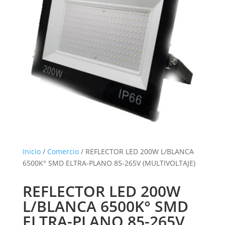
Inicio
/
Comercio
/ REFLECTOR LED 200W L/BLANCA
6500K° SMD ELTRA-PLANO 85-265V (MULTIVOLTAJE)
REFLECTOR LED 200W
L/BLANCA 6500K° SMD
ELTRA-PLANO 85-265V