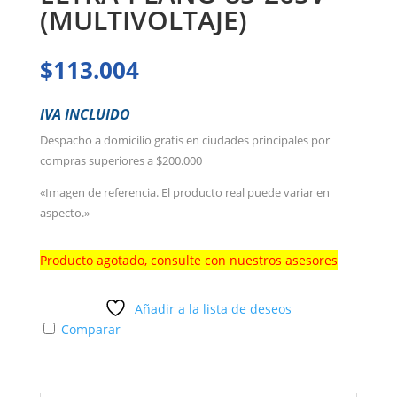
(MULTIVOLTAJE)
$
113.004
IVA INCLUIDO
Despacho a domicilio gratis en ciudades principales por
compras superiores a $200.000
«Imagen de referencia. El producto real puede variar en
aspecto.»
Producto agotado, consulte con nuestros asesores
Añadir a la lista de deseos
Comparar