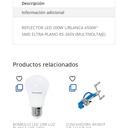
Descripción
Información adicional
REFLECTOR LED 200W L/BLANCA 6500K°
SMD ELTRA-PLANO 85-265V (MULTIVOLTAJE)
Productos relacionados
BOMBILLO LED 20W LUZ
ZUNCHADORA BANDIT
BLANCA 100-240V
3/8,1/2,5/8,3/4