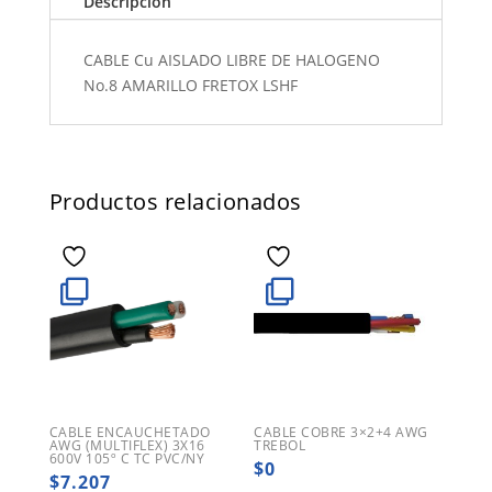
Descripción
CABLE Cu AISLADO LIBRE DE HALOGENO
No.8 AMARILLO FRETOX LSHF
Productos relacionados
CABLE ENCAUCHETADO
CABLE COBRE 3×2+4 AWG
AWG (MULTIFLEX) 3X16
TREBOL
600V 105º C TC PVC/NY
$
0
$
7.207