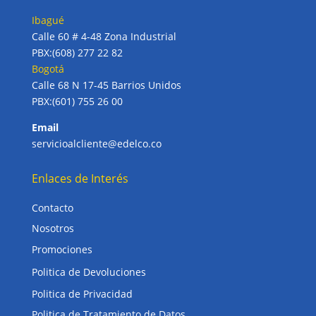
Ibagué
Calle 60 # 4-48 Zona Industrial
PBX:(608) 277 22 82
Bogotá
Calle 68 N 17-45 Barrios Unidos
PBX:(601) 755 26 00
Email
servicioalcliente@edelco.co
Enlaces de Interés
Contacto
Nosotros
Promociones
Politica de Devoluciones
Politica de Privacidad
Politica de Tratamiento de Datos