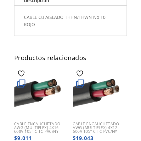
Descripción
CABLE Cu AISLADO THHN/THWN No 10
ROJO
Productos relacionados
CABLE ENCAUCHETADO
CABLE ENCAUCHETADO
AWG (MULTIFLEX) 4X16
AWG (MULTIFLEX) 4X12
600V 105º C TC PVC/NY
600V 105º C TC PVC/NY
$
9.011
$
19.043