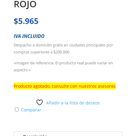
ROJO
$
5.965
IVA INCLUIDO
Despacho a domicilio gratis en ciudades principales por
compras superiores a $200.000
«Imagen de referencia. El producto real puede variar en
aspecto.»
Producto agotado, consulte con nuestros asesores
Añadir a la lista de deseos
Comparar