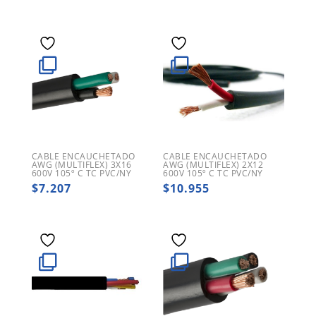
CABLE ENCAUCHETADO
CABLE ENCAUCHETADO
AWG (MULTIFLEX) 3X16
AWG (MULTIFLEX) 2X12
600V 105º C TC PVC/NY
600V 105º C TC PVC/NY
$
7.207
$
10.955