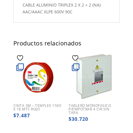
CABLE ALUMINIO TRIPLEX 2 X 2 + 2 (NA)
AAC/AAAC XLPE 600V 90C
Productos relacionados
CINTA 3M – TEMFLEX 1500
TABLERO MONOFASICO
X 18 MTS ROJO
P/EMPOTRAR 4 CIR.SIN
TAPA
$
7.487
$
30.720