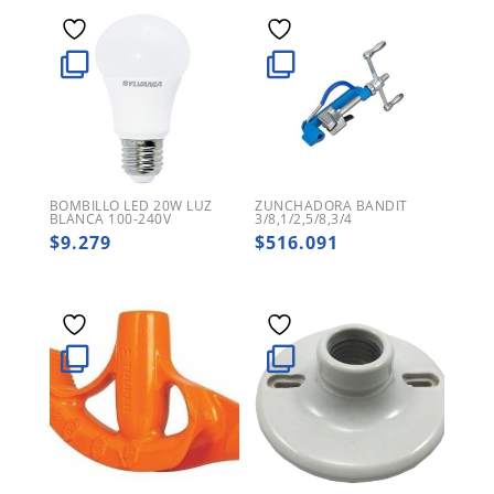
BOMBILLO LED 20W LUZ
ZUNCHADORA BANDIT
BLANCA 100-240V
3/8,1/2,5/8,3/4
$
9.279
$
516.091