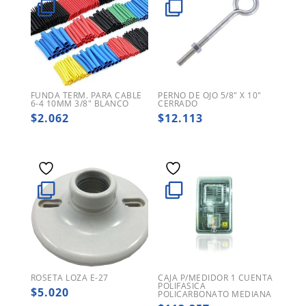
FUNDA TERM. PARA CABLE
PERNO DE OJO 5/8″ X 10″
6-4 10MM 3/8″ BLANCO
CERRADO
$
2.062
$
12.113
ROSETA LOZA E-27
CAJA P/MEDIDOR 1 CUENTA
POLIFASICA
$
5.020
POLICARBONATO MEDIANA