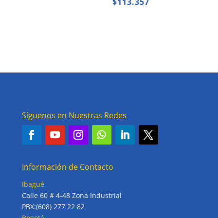
$
113.357
Síguenos en Nuestras Redes
Información de Contacto
Ibagué
Calle 60 # 4-48 Zona Industrial
PBX:(608) 277 22 82
Bogotá