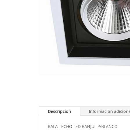
Descripción
Información adicion
BALA TECHO LED BANJUL P/BLANCO