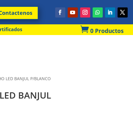
Contactenos

rtificados
0 Productos
HO LED BANJUL P/BLANCO
LED BANJUL