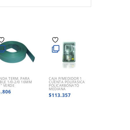
NDA TERM. PARA
CAJA P/MEDIDOR 1
BLE 1/0-2/0 16MM
CUENTA POLIFASICA
8″ VERDE
POLICARBONATO
MEDIANA
3.806
$
113.357