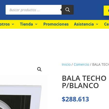
Búsqueda
de
productos
otros
Tienda
Promociones
Asistencia
Ce
Inicio
/
Comercio
/ BALA TEC
BALA TECHO 
P/BLANCO
$
288.613