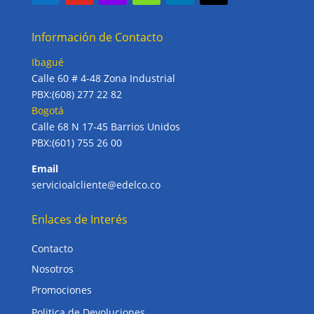
Información de Contacto
Ibagué
Calle 60 # 4-48 Zona Industrial
PBX:(608) 277 22 82
Bogotá
Calle 68 N 17-45 Barrios Unidos
PBX:(601) 755 26 00
Email
servicioalcliente@edelco.co
Enlaces de Interés
Contacto
Nosotros
Promociones
Politica de Devoluciones