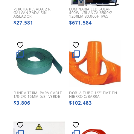
PERCHA PESADA 2 P.
LUMINARIA LED SOLAR
GALVANIZADA SIN
400W L/BLANCA 6500K°
AISLADOR
1200LM 30.000H IP65
$
27.581
$
671.584
FUNDA TERM. PARA CABLE
DOBLA TUBO 1/2″ EMT EN
1/0-2/0 16MM 5/8″ VERDE
HIERRO C/BARRA
$
3.806
$
102.483