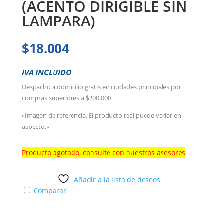
(ACENTO DIRIGIBLE SIN
LAMPARA)
$
18.004
IVA INCLUIDO
Despacho a domicilio gratis en ciudades principales por
compras superiores a $200.000
«Imagen de referencia. El producto real puede variar en
aspecto.»
Producto agotado, consulte con nuestros asesores
Añadir a la lista de deseos
Comparar