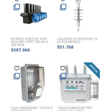
BARRAJE D/DISTRI. SUM
AISLADOR SUSPENSION 15
GELPORT GPRT 500-8P 6-
KV POLIMERICO
500 KCM
$
51.768
$
597.960
¡OFERTA!
CAJA P/MEDIDOR 1 CUENTA
TRANSFORMADOR TRIF.
MONOFASICO
ACEITE 112.5 KVA