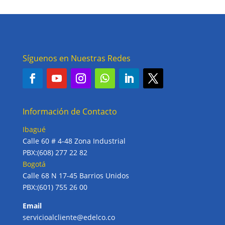
Síguenos en Nuestras Redes
Información de Contacto
Ibagué
Calle 60 # 4-48 Zona Industrial
PBX:(608) 277 22 82
Bogotá
Calle 68 N 17-45 Barrios Unidos
PBX:(601) 755 26 00
Email
servicioalcliente@edelco.co