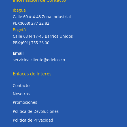
Información de Contacto
Ibagué
Calle 60 # 4-48 Zona Industrial
PBX:(608) 277 22 82
Bogotá
Calle 68 N 17-45 Barrios Unidos
PBX:(601) 755 26 00
Email
servicioalcliente@edelco.co
Enlaces de Interés
Contacto
Nosotros
Promociones
Politica de Devoluciones
Politica de Privacidad