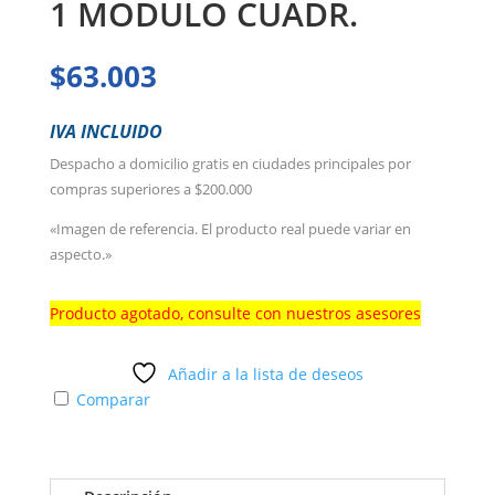
1 MODULO CUADR.
$
63.003
IVA INCLUIDO
Despacho a domicilio gratis en ciudades principales por
compras superiores a $200.000
«Imagen de referencia. El producto real puede variar en
aspecto.»
Producto agotado, consulte con nuestros asesores
Añadir a la lista de deseos
Comparar