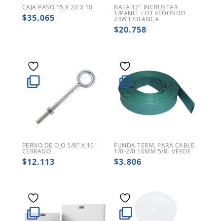
CAJA PASO 15 X 20 X 10
BALA 12″ INCRUSTAR
T/PANEL LED REDONDO
$
35.065
24W L/BLANCA
$
20.758
PERNO DE OJO 5/8″ X 10″
FUNDA TERM. PARA CABLE
CERRADO
1/0-2/0 16MM 5/8″ VERDE
$
12.113
$
3.806