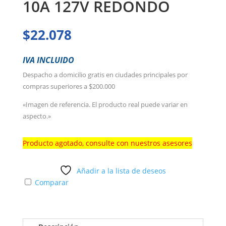
10A 127V REDONDO
$
22.078
IVA INCLUIDO
Despacho a domicilio gratis en ciudades principales por
compras superiores a $200.000
«Imagen de referencia. El producto real puede variar en
aspecto.»
Producto agotado, consulte con nuestros asesores
Añadir a la lista de deseos
Comparar