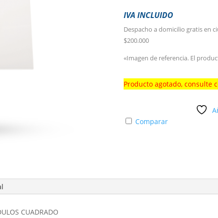
IVA INCLUIDO
Despacho a domicilio gratis en c
$200.000
«Imagen de referencia. El produc
Producto agotado, consulte 
A
Comparar
al
ODULOS CUADRADO