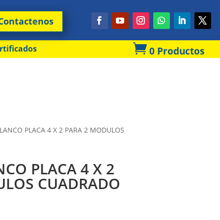
Contactenos

rtificados
0 Productos
LANCO PLACA 4 X 2 PARA 2 MODULOS
CO PLACA 4 X 2
ULOS CUADRADO