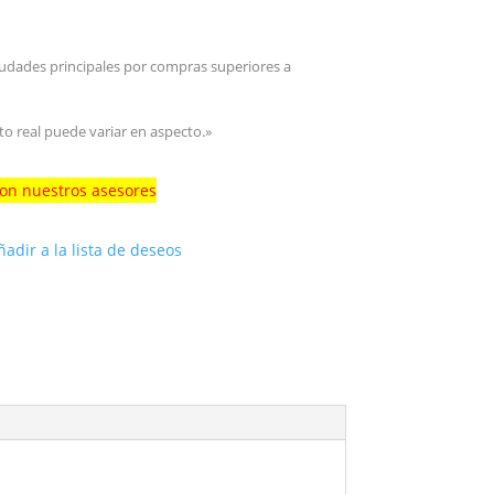
iudades principales por compras superiores a
to real puede variar en aspecto.»
con nuestros asesores
ñadir a la lista de deseos