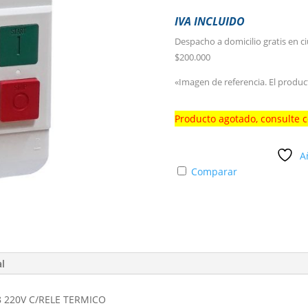
IVA INCLUIDO
Despacho a domicilio gratis en c
$200.000
«Imagen de referencia. El produc
Producto agotado, consulte 
A
Comparar
al
 220V C/RELE TERMICO