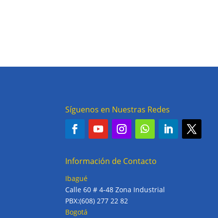
Síguenos en Nuestras Redes
Información de Contacto
Ibagué
Calle 60 # 4-48 Zona Industrial
PBX:(608) 277 22 82
Bogotá