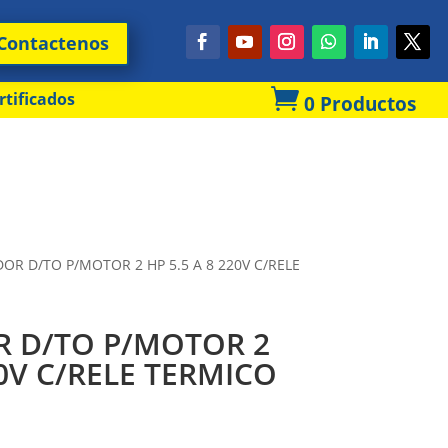
Contactenos

rtificados
0 Productos
OR D/TO P/MOTOR 2 HP 5.5 A 8 220V C/RELE
 D/TO P/MOTOR 2
20V C/RELE TERMICO