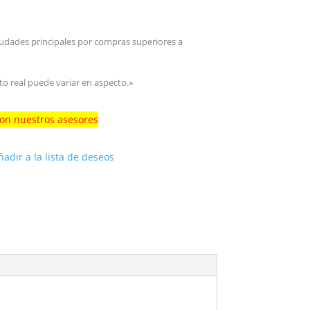
iudades principales por compras superiores a
to real puede variar en aspecto.»
con nuestros asesores
ñadir a la lista de deseos