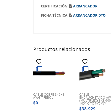
CERTIFICACIÓN:
ARRANCADOR
FICHA TÉCNICA:
ARRANCADOR DTO
Productos relacionados
CABLE COBRE 3×6+8
CABLE
AWG TREBOL
ENCAUCHETADO A
(MULTIFLEX) 3X8 60
$
0
105º C TC PVC/NY
$
38.929