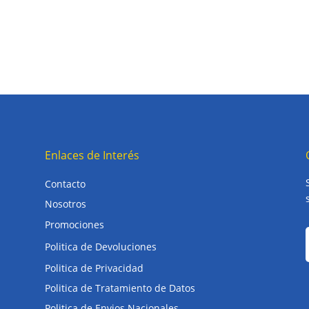
Enlaces de Interés
Contacto
Nosotros
Promociones
Politica de Devoluciones
Politica de Privacidad
Politica de Tratamiento de Datos
Politica de Envios Nacionales