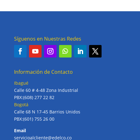
Síguenos en Nuestras Redes
Información de Contacto
Ibagué
Calle 60 # 4-48 Zona Industrial
PBX:(608) 277 22 82
Bogotá
Calle 68 N 17-45 Barrios Unidos
PBX:(601) 755 26 00
Email
servicioalcliente@edelco.co