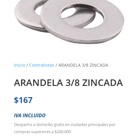
Inicio
/
Contratistas
/ ARANDELA 3/8 ZINCADA
ARANDELA 3/8 ZINCADA
$
167
IVA INCLUIDO
Despacho a domicilio gratis en ciudades principales por
compras superiores a $200.000