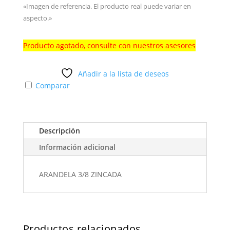
«Imagen de referencia. El producto real puede variar en
aspecto.»
Producto agotado, consulte con nuestros asesores
Añadir a la lista de deseos
Comparar
Descripción
Información adicional
ARANDELA 3/8 ZINCADA
Productos relacionados