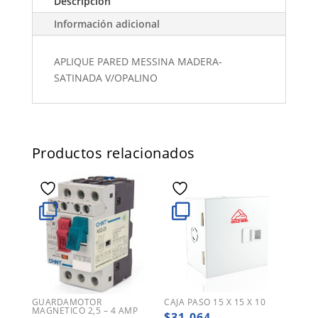
Descripción
Información adicional
APLIQUE PARED MESSINA MADERA-
SATINADA V/OPALINO
Productos relacionados
GUARDAMOTOR
CAJA PASO 15 X 15 X 10
MAGNETICO 2,5 – 4 AMP
$
31.064