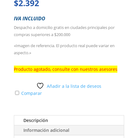
$
2.392
IVA INCLUIDO
Despacho a domicilio gratis en ciudades principales por
compras superiores a $200.000
«Imagen de referencia. El producto real puede variar en
aspecto.»
Producto agotado, consulte con nuestros asesores
Añadir a la lista de deseos
Comparar
Descripción
Información adicional