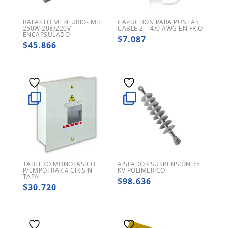
BALASTO MERCURIO- MH
CAPUCHON PARA PUNTAS
250W 208/220V
CABLE 2 – 4/0 AWG EN FRIO
ENCAPSULADO
$
7.087
$
45.866
TABLERO MONOFASICO
AISLADOR SUSPENSIÓN 35
P/EMPOTRAR 4 CIR.SIN
KV POLIMERICO
TAPA
$
98.636
$
30.720