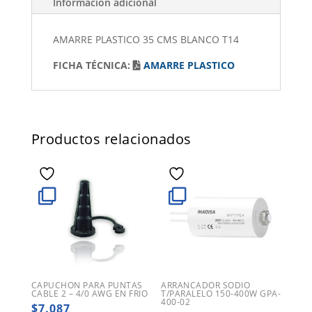
Información adicional
AMARRE PLASTICO 35 CMS BLANCO T14
FICHA TÉCNICA:
AMARRE PLASTICO
Productos relacionados
CAPUCHON PARA PUNTAS
ARRANCADOR SODIO
CABLE 2 – 4/0 AWG EN FRIO
T/PARALELO 150-400W GPA-
400-02
$
7.087