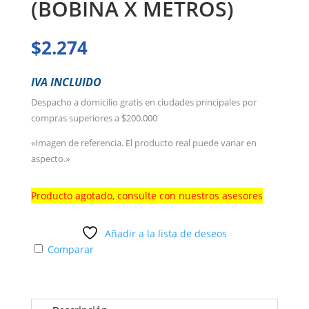
(BOBINA X METROS)
$
2.274
IVA INCLUIDO
Despacho a domicilio gratis en ciudades principales por
compras superiores a $200.000
«Imagen de referencia. El producto real puede variar en
aspecto.»
Producto agotado, consulte con nuestros asesores
Añadir a la lista de deseos
Comparar