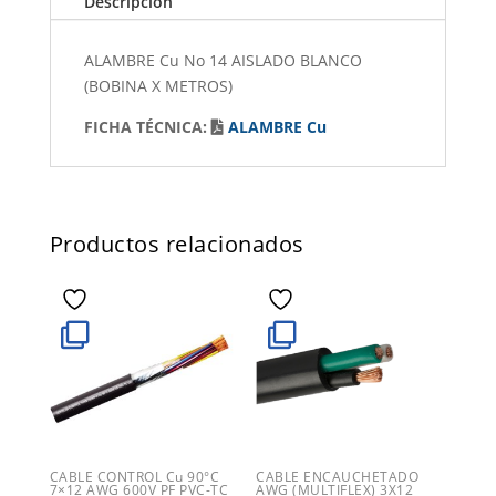
Descripción
ALAMBRE Cu No 14 AISLADO BLANCO
(BOBINA X METROS)
FICHA TÉCNICA:
ALAMBRE Cu
Productos relacionados
CABLE CONTROL Cu 90°C
CABLE ENCAUCHETADO
7×12 AWG 600V PF PVC-TC
AWG (MULTIFLEX) 3X12