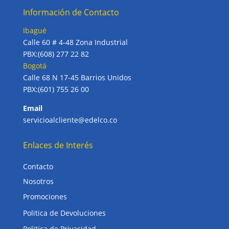
Información de Contacto
Ibagué
Calle 60 # 4-48 Zona Industrial
PBX:(608) 277 22 82
Bogotá
Calle 68 N 17-45 Barrios Unidos
PBX:(601) 755 26 00
Email
servicioalcliente@edelco.co
Enlaces de Interés
Contacto
Nosotros
Promociones
Politica de Devoluciones
Politica de Privacidad