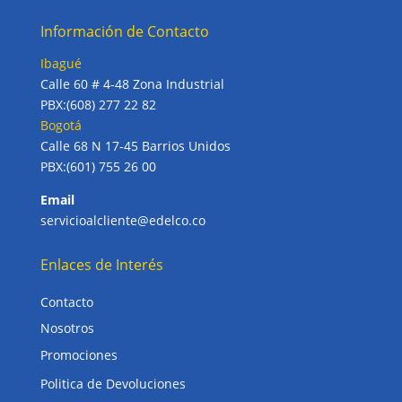
Información de Contacto
Ibagué
Calle 60 # 4-48 Zona Industrial
PBX:(608) 277 22 82
Bogotá
Calle 68 N 17-45 Barrios Unidos
PBX:(601) 755 26 00
Email
servicioalcliente@edelco.co
Enlaces de Interés
Contacto
Nosotros
Promociones
Politica de Devoluciones