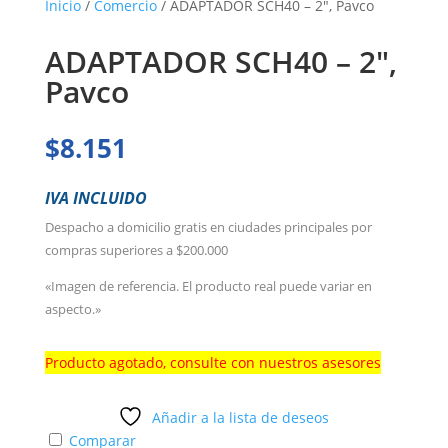
Inicio
/
Comercio
/ ADAPTADOR SCH40 – 2″, Pavco
ADAPTADOR SCH40 – 2″,
Pavco
$
8.151
IVA INCLUIDO
Despacho a domicilio gratis en ciudades principales por
compras superiores a $200.000
«Imagen de referencia. El producto real puede variar en
aspecto.»
Producto agotado, consulte con nuestros asesores
Añadir a la lista de deseos
Comparar