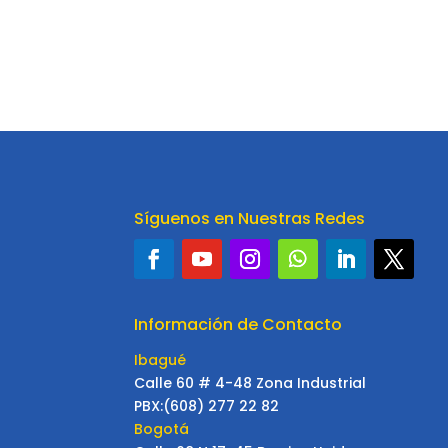
Síguenos en Nuestras Redes
Información de Contacto
Ibagué
Calle 60 # 4-48 Zona Industrial
PBX:(608) 277 22 82
Bogotá