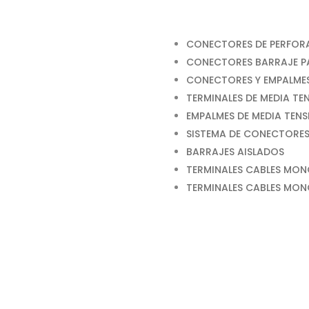
CONECTORES DE PERFORA
CONECTORES BARRAJE P
CONECTORES Y EMPALME
TERMINALES DE MEDIA TE
EMPALMES DE MEDIA TENS
SISTEMA DE CONECTORES
BARRAJES AISLADOS
TERMINALES CABLES MON
TERMINALES CABLES MO