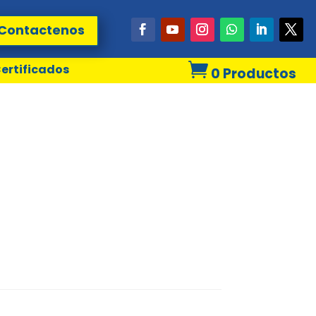
Contactenos

ertificados
0 Productos