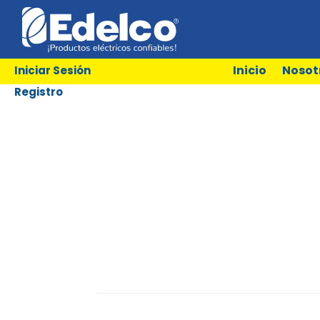
Inicio
Nosot
Iniciar Sesión
Registro