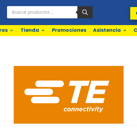
Búsqueda
de
productos
ros
Tienda
Promociones
Asistencia
C