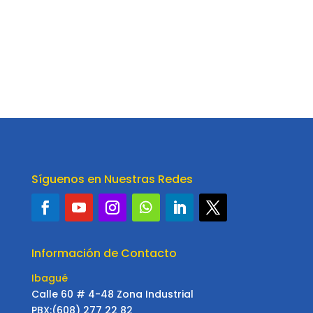
Síguenos en Nuestras Redes
Información de Contacto
Ibagué
Calle 60 # 4-48 Zona Industrial
PBX:(608) 277 22 82