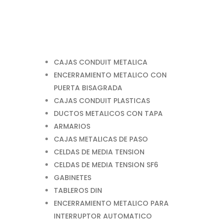
CAJAS CONDUIT METALICA
ENCERRAMIENTO METALICO CON
PUERTA BISAGRADA
CAJAS CONDUIT PLASTICAS
DUCTOS METALICOS CON TAPA
ARMARIOS
CAJAS METALICAS DE PASO
CELDAS DE MEDIA TENSION
CELDAS DE MEDIA TENSION SF6
GABINETES
TABLEROS DIN
ENCERRAMIENTO METALICO PARA
INTERRUPTOR AUTOMATICO