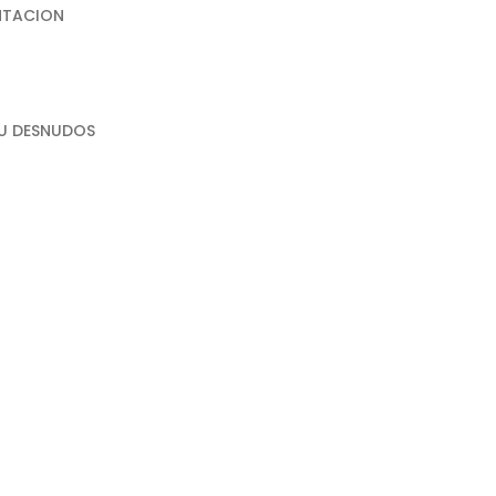
NTACION
CU DESNUDOS