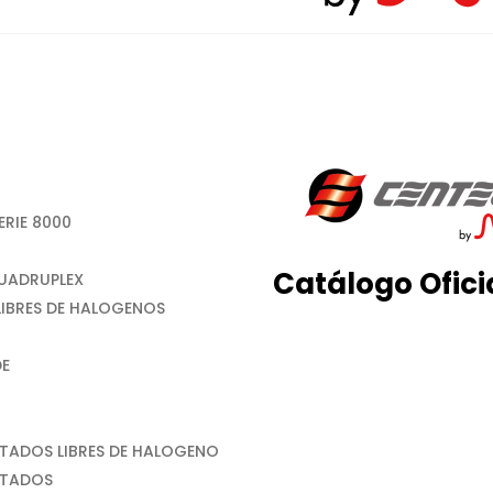
ERIE 8000
Catálogo Ofici
CUADRUPLEX
LIBRES DE HALOGENOS
DE
TADOS LIBRES DE HALOGENO
ETADOS