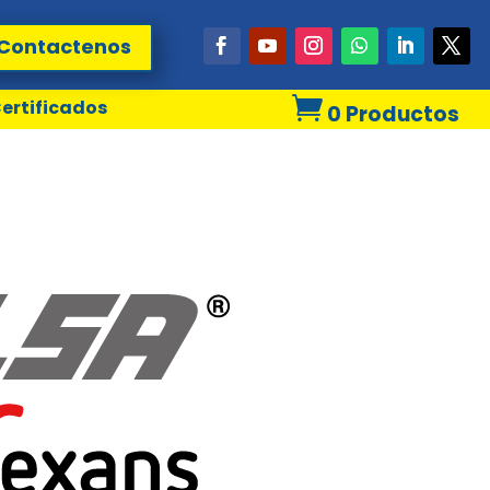
Contactenos

ertificados
0 Productos