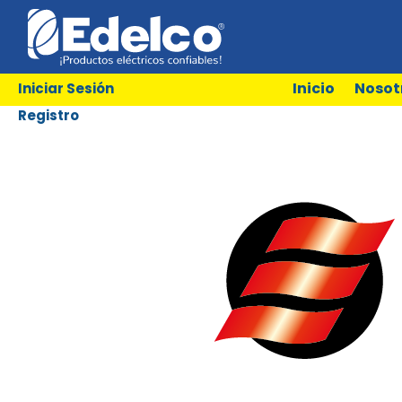
Inicio
Nosot
Iniciar Sesión
Registro