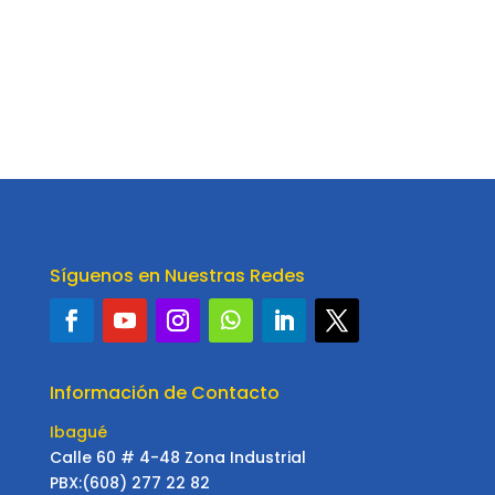
Síguenos en Nuestras Redes
Información de Contacto
Ibagué
Calle 60 # 4-48 Zona Industrial
PBX:(608) 277 22 82