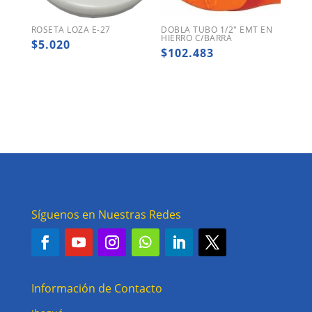
ROSETA LOZA E-27
DOBLA TUBO 1/2″ EMT EN
HIERRO C/BARRA
$
5.020
$
102.483
Síguenos en Nuestras Redes
Información de Contacto