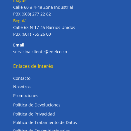
Ibagué
Calle 60 # 4-48 Zona Industrial
PBX:(608) 277 22 82
Bogotá
Calle 68 N 17-45 Barrios Unidos
PBX:(601) 755 26 00
Email
servicioalcliente@edelco.co
Enlaces de Interés
Contacto
Nosotros
Promociones
Politica de Devoluciones
Politica de Privacidad
Politica de Tratamiento de Datos
Politica de Envios Nacionales