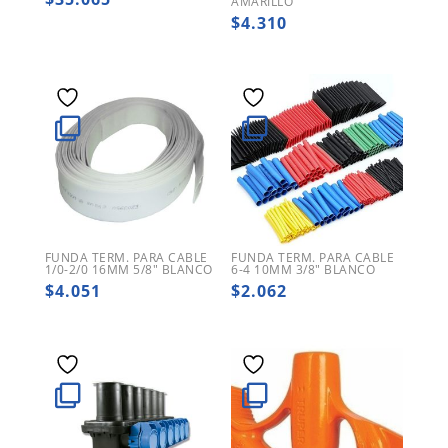
AMARILLO
$
4.310
FUNDA TERM. PARA CABLE
FUNDA TERM. PARA CABLE
1/0-2/0 16MM 5/8″ BLANCO
6-4 10MM 3/8″ BLANCO
$
4.051
$
2.062