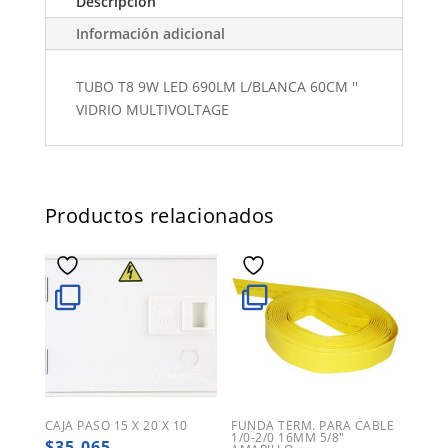
Descripción
Información adicional
TUBO T8 9W LED 690LM L/BLANCA 60CM ''
VIDRIO MULTIVOLTAGE
Productos relacionados
CAJA PASO 15 X 20 X 10
FUNDA TERM. PARA CABLE
1/0-2/0 16MM 5/8″
$
35.065