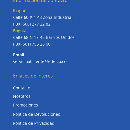
Información de Contacto
Ibagué
Calle 60 # 4-48 Zona Industrial
PBX:(608) 277 22 82
Bogotá
Calle 68 N 17-45 Barrios Unidos
PBX:(601) 755 26 00
Email
servicioalcliente@edelco.co
Enlaces de Interés
Contacto
Nosotros
Promociones
Politica de Devoluciones
Politica de Privacidad