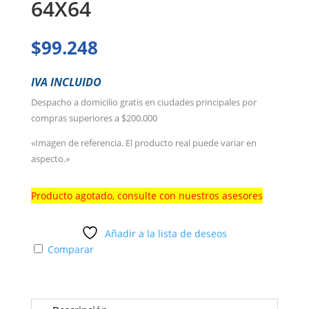
64X64
$
99.248
IVA INCLUIDO
Despacho a domicilio gratis en ciudades principales por
compras superiores a $200.000
«Imagen de referencia. El producto real puede variar en
aspecto.»
Producto agotado, consulte con nuestros asesores
Añadir a la lista de deseos
Comparar