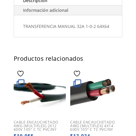
Descripción
Información adicional
TRANSFERENCIA MANUAL 32A 1-0-2 64X64
Productos relacionados
CABLE ENCAUCHETADO
CABLE ENCAUCHETADO
AWG (MULTIFLEX) 2X12
AWG (MULTIFLEX) 4X14
600V 105º C TC PVC/NY
600V 105º C TC PVC/NY