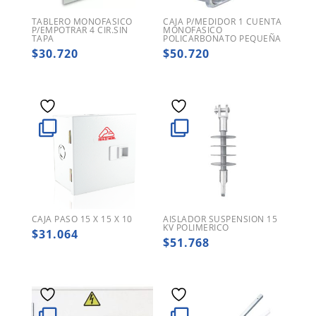
TABLERO MONOFASICO
CAJA P/MEDIDOR 1 CUENTA
P/EMPOTRAR 4 CIR.SIN
MONOFASICO
TAPA
POLICARBONATO PEQUEÑA
$
30.720
$
50.720
CAJA PASO 15 X 15 X 10
AISLADOR SUSPENSION 15
KV POLIMERICO
$
31.064
$
51.768